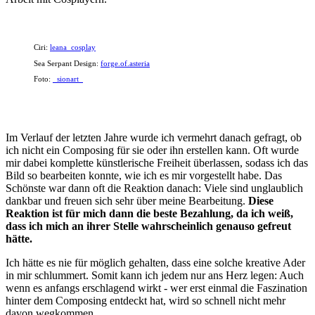
Ciri:
leana_cosplay
Sea Serpant Design:
forge.of.asteria
Foto:
_sionart_
Im Verlauf der letzten Jahre wurde ich vermehrt danach gefragt, ob
ich nicht ein Composing für sie oder ihn erstellen kann. Oft wurde
mir dabei komplette künstlerische Freiheit überlassen, sodass ich das
Bild so bearbeiten konnte, wie ich es mir vorgestellt habe. Das
Schönste war dann oft die Reaktion danach: Viele sind unglaublich
dankbar und freuen sich sehr über meine Bearbeitung.
Diese
Reaktion ist für mich dann die beste Bezahlung, da ich weiß,
dass ich mich an ihrer Stelle wahrscheinlich genauso gefreut
hätte.
Ich hätte es nie für möglich gehalten, dass eine solche kreative Ader
in mir schlummert. Somit kann ich jedem nur ans Herz legen: Auch
wenn es anfangs erschlagend wirkt - wer erst einmal die Faszination
hinter dem Composing entdeckt hat, wird so schnell nicht mehr
davon wegkommen.