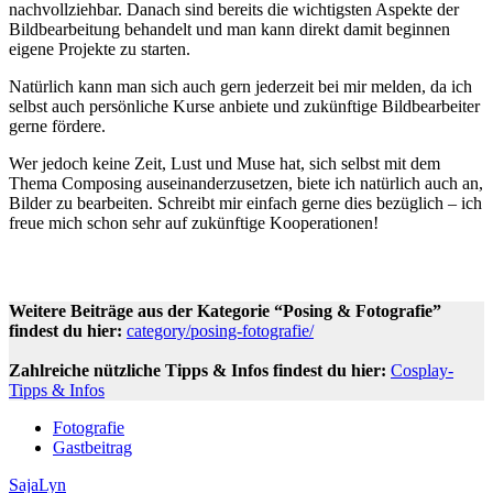
nachvollziehbar. Danach sind bereits die wichtigsten Aspekte der
Bildbearbeitung behandelt und man kann direkt damit beginnen
eigene Projekte zu starten.
Natürlich kann man sich auch gern jederzeit bei mir melden, da ich
selbst auch persönliche Kurse anbiete und zukünftige Bildbearbeiter
gerne fördere.
Wer jedoch keine Zeit, Lust und Muse hat, sich selbst mit dem
Thema Composing auseinanderzusetzen, biete ich natürlich auch an,
Bilder zu bearbeiten. Schreibt mir einfach gerne dies bezüglich – ich
freue mich schon sehr auf zukünftige Kooperationen!
Weitere Beiträge aus der Kategorie “Posing & Fotografie”
findest du hier:
category/posing-fotografie/
Zahlreiche nützliche Tipps & Infos findest du hier:
Cosplay-
Tipps & Infos
Fotografie
Gastbeitrag
SajaLyn