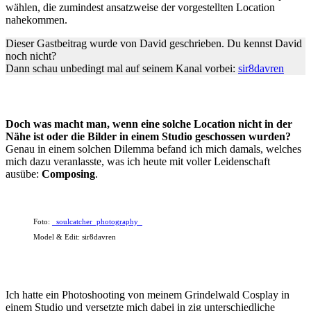
wählen, die zumindest ansatzweise der vorgestellten Location
nahekommen.
Dieser Gastbeitrag wurde von David geschrieben. Du kennst David
noch nicht?
Dann schau unbedingt mal auf seinem Kanal vorbei:
sir8davren
Doch was macht man, wenn eine solche Location nicht in der
Nähe ist oder die Bilder in einem Studio geschossen wurden?
Genau in einem solchen Dilemma befand ich mich damals, welches
mich dazu veranlasste, was ich heute mit voller Leidenschaft
ausübe:
Composing
.
Foto:
_soulcatcher_photography_
Model & Edit: sir8davren
Ich hatte ein Photoshooting von meinem Grindelwald Cosplay in
einem Studio und versetzte mich dabei in zig unterschiedliche