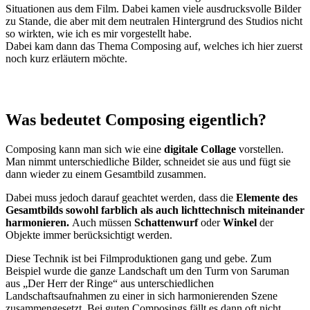
Situationen aus dem Film. Dabei kamen viele ausdrucksvolle Bilder
zu Stande, die aber mit dem neutralen Hintergrund des Studios nicht
so wirkten, wie ich es mir vorgestellt habe.
Dabei kam dann das Thema Composing auf, welches ich hier zuerst
noch kurz erläutern möchte.
Was bedeutet Composing eigentlich?
Composing kann man sich wie eine
digitale Collage
vorstellen.
Man nimmt unterschiedliche Bilder, schneidet sie aus und fügt sie
dann wieder zu einem Gesamtbild zusammen.
Dabei muss jedoch darauf geachtet werden, dass die
Elemente des
Gesamtbilds sowohl farblich als auch lichttechnisch miteinander
harmonieren.
Auch müssen
Schattenwurf
oder
Winkel
der
Objekte immer berücksichtigt werden.
Diese Technik ist bei Filmproduktionen gang und gebe. Zum
Beispiel wurde die ganze Landschaft um den Turm von Saruman
aus „Der Herr der Ringe“ aus unterschiedlichen
Landschaftsaufnahmen zu einer in sich harmonierenden Szene
zusammengesetzt. Bei guten Composings fällt es dann oft nicht