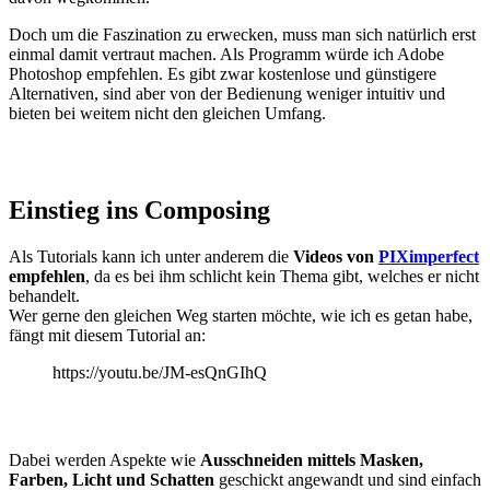
Doch um die Faszination zu erwecken, muss man sich natürlich erst
einmal damit vertraut machen. Als Programm würde ich Adobe
Photoshop empfehlen. Es gibt zwar kostenlose und günstigere
Alternativen, sind aber von der Bedienung weniger intuitiv und
bieten bei weitem nicht den gleichen Umfang.
Einstieg ins Composing
Als Tutorials kann ich unter anderem die
Videos von
PIXimperfect
empfehlen
, da es bei ihm schlicht kein Thema gibt, welches er nicht
behandelt.
Wer gerne den gleichen Weg starten möchte, wie ich es getan habe,
fängt mit diesem Tutorial an:
https://youtu.be/JM-esQnGIhQ
Dabei werden Aspekte wie
Ausschneiden mittels Masken,
Farben, Licht und Schatten
geschickt angewandt und sind einfach