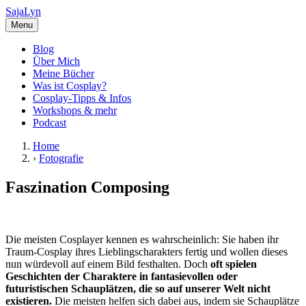
SajaLyn
Menu
Blog
Über Mich
Meine Bücher
Was ist Cosplay?
Cosplay-Tipps & Infos
Workshops & mehr
Podcast
Home
›
Fotografie
Faszination Composing
Die meisten Cosplayer kennen es wahrscheinlich: Sie haben ihr
Traum-Cosplay ihres Lieblingscharakters fertig und wollen dieses
nun würdevoll auf einem Bild festhalten. Doch
oft spielen
Geschichten der Charaktere in fantasievollen oder
futuristischen Schauplätzen, die so auf unserer Welt nicht
existieren.
Die meisten helfen sich dabei aus, indem sie Schauplätze